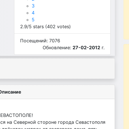
3
4
5
2.9/5 stars
(402 votes)
Посещений: 7076
Обновление:
27-02-2012
г.
Описание
СЕВАСТОПОЛЕ!
тся на Северной стороне города Севастополя