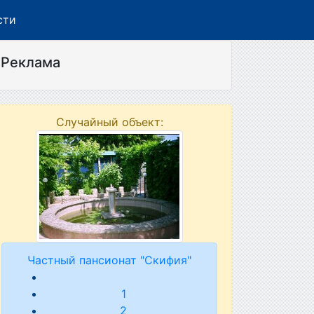
сти
Реклама
Случайный объект:
Частный пансионат "Скифия"
1
2