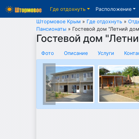
Где отдохнуть
Расположение
Штормовое Крым
»
Где отдохнуть
»
Отд
Пансионаты
»
Гостевой дом "Летний дом
Гостевой дом "Летни
Фото
Описание
Услуги
Конта
Пред.