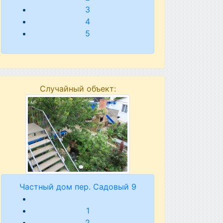
3
4
5
Случайный объект:
Частный дом пер. Садовый 9
1
2